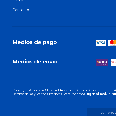
Suzuki
Contacto
Medios de pago
Medios de envío
Copyright Repuestos Chevrolet Resistencia Chaco | Chevrocar — Envíos 
Defensa de las y los consumidores. Para reclamos
ingresá acá.
/
Bo
Al navegar