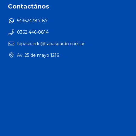
Contactános
543624784187
0362 446-0814
tapaspardo@tapaspardo.com.ar
Av. 25 de mayo 1216