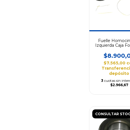
Fuelle Homocin
Izquierda Caja Fo
Fiesta 95
$8.900,
$7.565,00
c
Transferenci
depósito
3
cuotas sin inter
$2.966,67
CONSULTAR STO