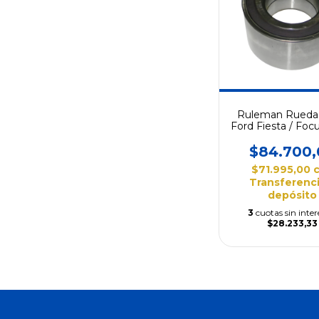
Ruleman Rueda 
Ford Fiesta / Foc
Abs
$84.700,
$71.995,00
Transferenci
depósito
3
cuotas sin inter
$28.233,33