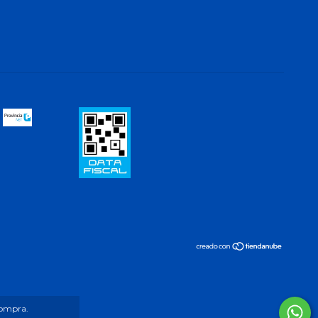
compra.