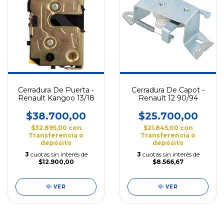
Cerradura De Puerta -
Cerradura De Capot -
Renault Kangoo 13/18
Renault 12 90/94
$38.700,00
$25.700,00
$32.895,00
con
$21.845,00
con
Transferencia o
Transferencia o
depósito
depósito
3
cuotas sin interés de
3
cuotas sin interés de
$12.900,00
$8.566,67
VER
VER