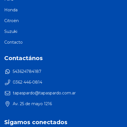
Honda
Citroën
Suzuki
Contacto
Contactános
543624784187
0362 446-0814
tapaspardo@tapaspardo.com.ar
Av. 25 de mayo 1216
Sigamos conectados