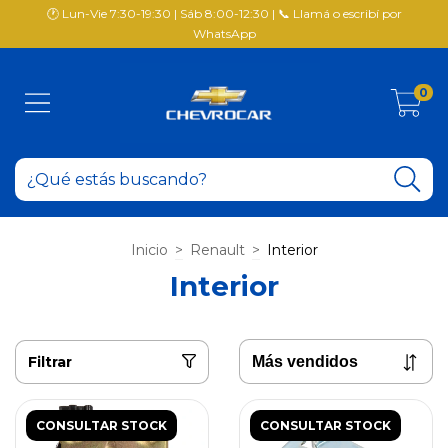
🕐 Lun-Vie 7:30-19:30 | Sáb 8:00-12:30 | 📞 Llamá o escribí por
WhatsApp
0
Inicio
>
Renault
>
Interior
Interior
Filtrar
CONSULTAR STOCK
CONSULTAR STOCK