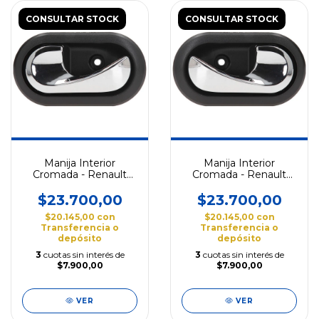
CONSULTAR STOCK
CONSULTAR STOCK
Manija Interior
Manija Interior
Cromada - Renault
Cromada - Renault
Sandero 2009/2011
Logan 2007/2009
$23.700,00
$23.700,00
$20.145,00
con
$20.145,00
con
Transferencia o
Transferencia o
depósito
depósito
3
cuotas sin interés de
3
cuotas sin interés de
$7.900,00
$7.900,00
VER
VER